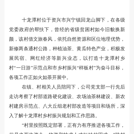
十龙潭村位于资兴市兴宁镇回龙山脚下，在各级
党委政府的帮扶下，曾经的省级贫困村如今旧貌换新
颜，该村借文旅春风，依托自然资源和区位地理优势，
新修两条通村公路，种植油茶、黄瓜特色产业，积极发
展民宿、网红经济等新兴业态，以打造十龙潭村乡
村“一日游”示范点和市乡村振兴“样板村”为奋斗目标，
各项工作正如火如荼开展中。
在镇、村相关人员陪同下，公司党支部一行先后
走访考察了村部道路硬化建设、农场油茶林建设、新农
村建房示范点、八大丘组老村部改造等项目和场所，深
入了解十龙潭村乡村振兴规划和工作思路。
“村里按照既定部署，正有力有序推进各项工作，