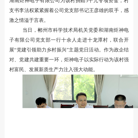
湖南炬神电子有限公司为该村捐赠5千元专项资金，村
支书李法权紧紧握着公司党支部书记王彦雄的双手，感
激之情溢于言表。
当日，郴州市科学技术局机关党委和湖南炬神电
子有限公司党支部一行十余人走进十龙潭村，联合开
展“党建引领助力乡村振兴”主题党日活动。作为政企结
对、党建共建重要一环，炬神电子以实际行动为该村强
村富民、发展新质生产力注入强大动能。