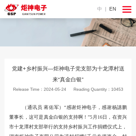
中
|
EN
党建+乡村振兴—炬神电子党支部为十龙潭村送
来“真金白银”
Release Time：2024-05-24 Reading Quantity：10453
（通讯员 蒋佑军）“感谢炬神电子，感谢杨譓鹏
董事长，这可是真金白银的支持啊！”5月16日，在资兴
市十龙潭村支部举行的支持乡村振兴工作捐赠仪式上，