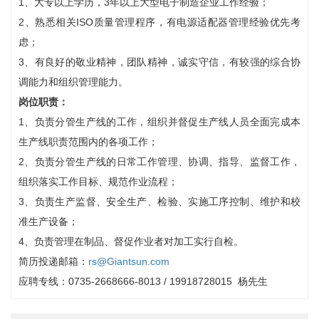
1、大专以上学历，3年以上大型电子制造企业工作经验；
2、熟悉相关ISO质量管理程序，有电源适配器管理经验优先考
虑；
3、有良好的敬业精神，团队精神，诚实守信，有较强的综合协
调能力和组织管理能力。
岗位职责：
1、负责分管生产线的工作，组织并督促生产线人员全面完成本
生产线职责范围内的各项工作；
2、负责分管生产线的日常工作管理、协调、指导、监督工作，
组织落实工作目标、规范作业流程；
3、负责生产监督、安全生产、检验、实施工序控制、维护和校
准生产设备；
4、负责管理在制品、督促作业者对加工实行自检。
简历投递邮箱：
rs@Giantsun.com
应聘专线：0735-2668666-8013 / 19918728015 杨先生